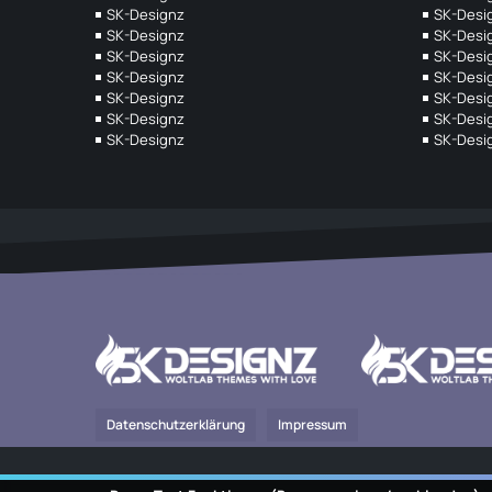
SK-Designz
SK-Desi
SK-Designz
SK-Desi
SK-Designz
SK-Desi
SK-Designz
SK-Desi
SK-Designz
SK-Desi
SK-Designz
SK-Desi
SK-Designz
SK-Desi
Datenschutzerklärung
Impressum