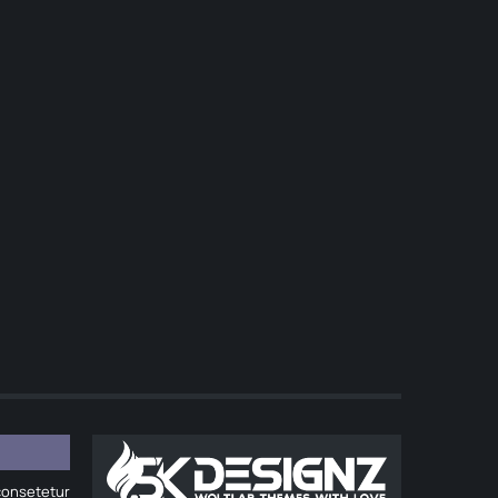
onsetetur