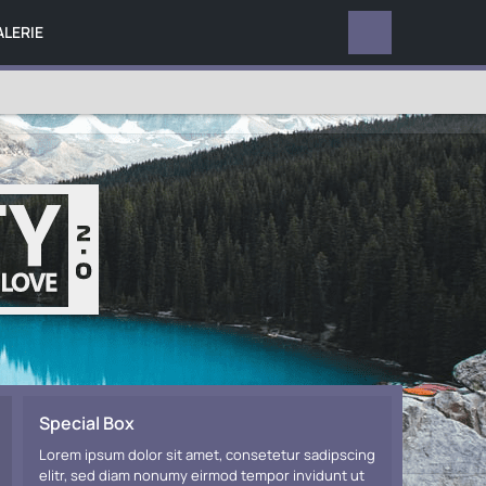
ALERIE
DATEIEN
Special Box
Lorem ipsum dolor sit amet, consetetur sadipscing
elitr, sed diam nonumy eirmod tempor invidunt ut