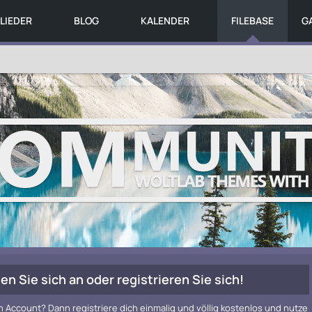
LIEDER
BLOG
KALENDER
FILEBASE
G
en Sie sich an oder registrieren Sie sich!
n Account? Dann registriere dich einmalig und völlig kostenlos und nutze