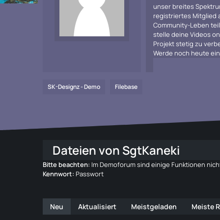
unser breites Spektru
registriertes Mitglied
Community-Leben teiln
stelle deine Videos on
Projekt stetig zu ve
Werde noch heute ein 
SK-Designz - Demo
Filebase
Dateien von SgtKaneki
Bitte beachten:
Im Demoforum sind einige Funktionen nicht
Kennwort:
Passwort
Neu
Aktualisiert
Meistgeladen
Meiste 