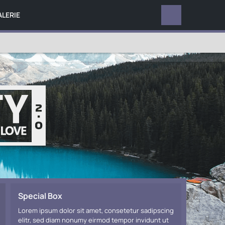
ALERIE
TERMINE
Special Box
Lorem ipsum dolor sit amet, consetetur sadipscing
elitr, sed diam nonumy eirmod tempor invidunt ut