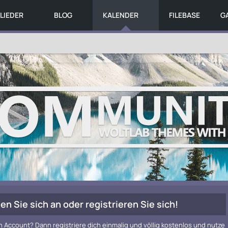
LIEDER
BLOG
KALENDER
FILEBASE
G
en Sie sich an oder registrieren Sie sich!
n Account? Dann registriere dich einmalig und völlig kostenlos und nutze