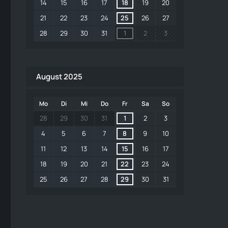
14
15
16
17
18
19
20
21
22
23
24
25
26
27
28
29
30
31
1
2
3
August 2025
Mo
Di
Mi
Do
Fr
Sa
So
28
29
30
31
1
2
3
4
5
6
7
8
9
10
11
12
13
14
15
16
17
18
19
20
21
22
23
24
25
26
27
28
29
30
31