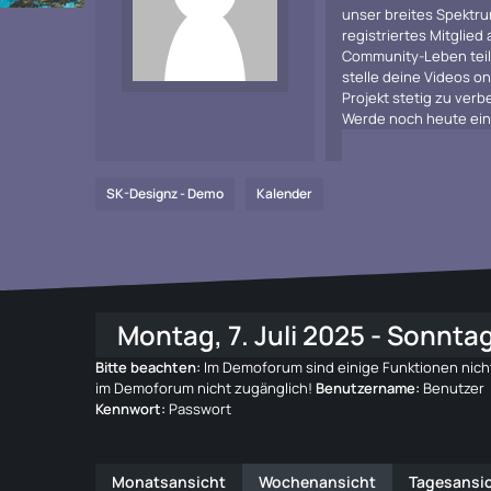
unser breites Spektru
registriertes Mitglied
Community-Leben teiln
stelle deine Videos on
Projekt stetig zu ve
Werde noch heute ein 
SK-Designz - Demo
Kalender
Montag, 7. Juli 2025 - Sonntag,
Bitte beachten:
Im Demoforum sind einige Funktionen nicht
im Demoforum nicht zugänglich!
Benutzername:
Benutzer
Kennwort:
Passwort
Monatsansicht
Wochenansicht
Tagesansi