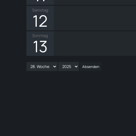
Samstag
12
Sonntag
13
Absenden