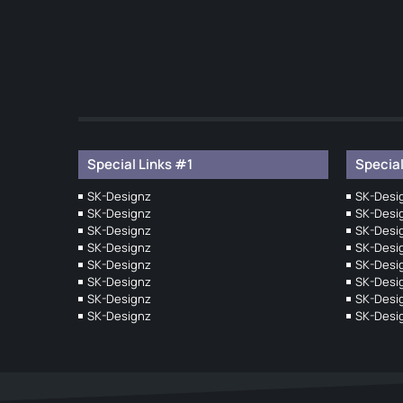
Special Links #1
Special
SK-Designz
SK-Desi
SK-Designz
SK-Desi
SK-Designz
SK-Desi
SK-Designz
SK-Desi
SK-Designz
SK-Desi
SK-Designz
SK-Desi
SK-Designz
SK-Desi
SK-Designz
SK-Desi