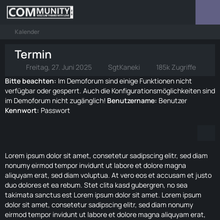
Kalender
Termin
Freitag, 27. Juni 2025
SgtKaneki
185k Zugriffe
Bitte beachten:
Im Demoforum sind einige Funktionen nicht
verfügbar oder gesperrt. Auch die Konfigurationsmöglichkeiten sind
im Demoforum nicht zugänglich!
Benutzername:
Benutzer
Kennwort:
Passwort
Lorem ipsum dolor sit amet, consetetur sadipscing elitr, sed diam
nonumy eirmod tempor invidunt ut labore et dolore magna
aliquyam erat, sed diam voluptua. At vero eos et accusam et justo
duo dolores et ea rebum. Stet clita kasd gubergren, no sea
takimata sanctus est Lorem ipsum dolor sit amet. Lorem ipsum
dolor sit amet, consetetur sadipscing elitr, sed diam nonumy
eirmod tempor invidunt ut labore et dolore magna aliquyam erat,