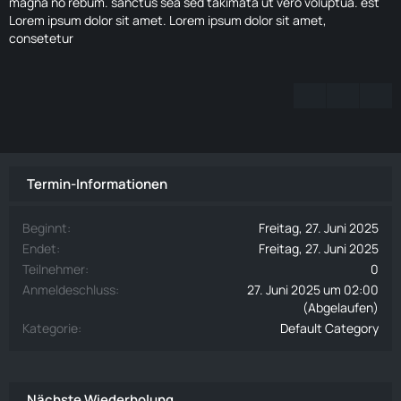
magna no rebum. sanctus sea sed takimata ut vero voluptua. est
Lorem ipsum dolor sit amet. Lorem ipsum dolor sit amet,
consetetur
Termin-Informationen
Beginnt
Freitag, 27. Juni 2025
Endet
Freitag, 27. Juni 2025
Teilnehmer
0
Anmeldeschluss
27. Juni 2025 um 02:00
(Abgelaufen)
Kategorie
Default Category
Nächste Wiederholung