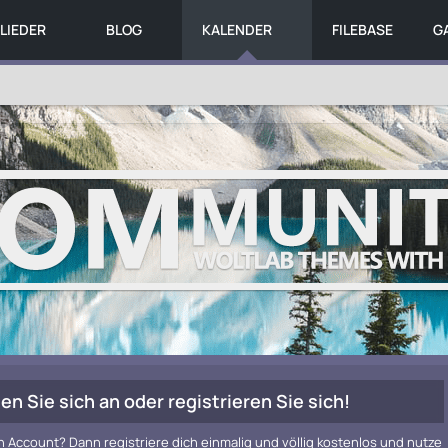
LIEDER
BLOG
KALENDER
FILEBASE
G
en Sie sich an oder registrieren Sie sich!
n Account? Dann registriere dich einmalig und völlig kostenlos und nutze