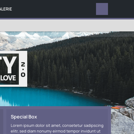
ALERIE
TERMINE
Special Box
Lorem ipsum dolor sit amet, consetetur sadipscing
elitr, sed diam nonumy eirmod tempor invidunt ut