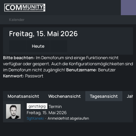
Kalender
Freitag, 15. Mai 2026
Heute
Bitte beachten:
Im Demoforum sind einige Funktionen nicht
verfügbar oder gesperrt. Auch die Konfigurationsmöglichkeiten sind
im Demoforum nicht zugänglich!
Benutzername:
Benutzer
Kennwort:
Passwort
Monatsansicht
Wochenansicht
Tagesansicht
Jahr
ganztägig
Termin
Freitag, 15. Mai 2026
SgtKaneki
Anmeldefrist abgelaufen