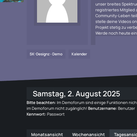
unser breites Spektru
registriertes Mitglied
Community-Leben teiln
stelle deine Videos on
Projekt stetig zu ve
Werde noch heute ein 
SK-Designz - Demo
Kalender
Samstag, 2. August 2025
Bitte beachten:
Im Demoforum sind einige Funktionen nicht
im Demoforum nicht zugänglich!
Benutzername:
Benutzer
Kennwort:
Passwort
Monatsansicht
Wochenansicht
Tagesansi