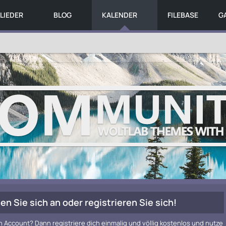
LIEDER
BLOG
KALENDER
FILEBASE
G
en Sie sich an oder registrieren Sie sich!
n Account? Dann registriere dich einmalig und völlig kostenlos und nutze