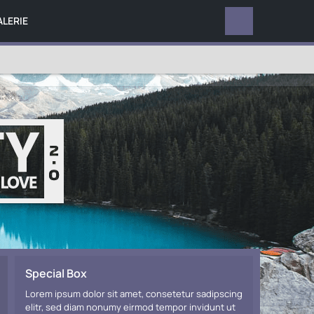
ALERIE
TERMINE
Special Box
Lorem ipsum dolor sit amet, consetetur sadipscing
elitr, sed diam nonumy eirmod tempor invidunt ut