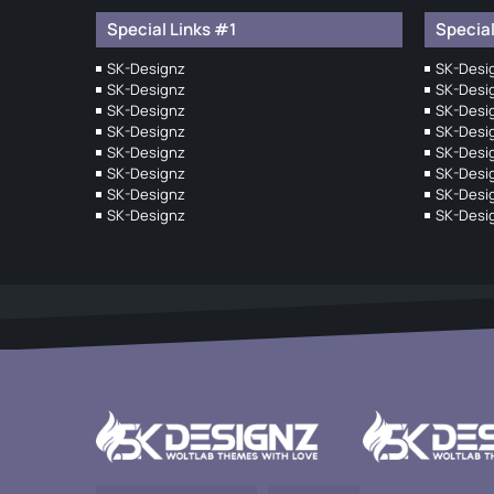
Special Links #1
Special
SK-Designz
SK-Desi
SK-Designz
SK-Desi
SK-Designz
SK-Desi
SK-Designz
SK-Desi
SK-Designz
SK-Desi
SK-Designz
SK-Desi
SK-Designz
SK-Desi
SK-Designz
SK-Desi