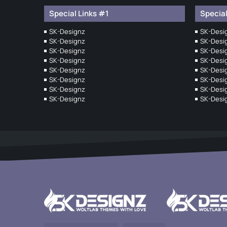
Special Links #1
Special
SK-Designz
SK-Desi
SK-Designz
SK-Desi
SK-Designz
SK-Desi
SK-Designz
SK-Desi
SK-Designz
SK-Desi
SK-Designz
SK-Desi
SK-Designz
SK-Desi
SK-Designz
SK-Desi