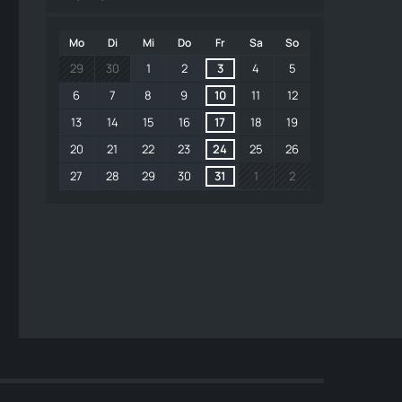
Mo
Di
Mi
Do
Fr
Sa
So
29
30
1
2
3
4
5
6
7
8
9
10
11
12
13
14
15
16
17
18
19
20
21
22
23
24
25
26
27
28
29
30
31
1
2