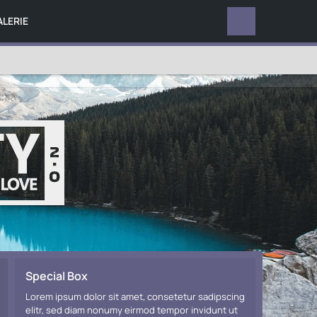
ALERIE
TERMINE
Special Box
Lorem ipsum dolor sit amet, consetetur sadipscing
elitr, sed diam nonumy eirmod tempor invidunt ut