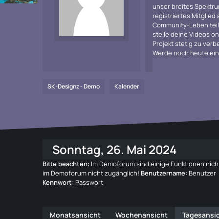
unser breites Spektru
registriertes Mitglied
Community-Leben teiln
stelle deine Videos on
Projekt stetig zu ve
Werde noch heute ein 
SK-Designz - Demo
Kalender
Sonntag, 26. Mai 2024
Bitte beachten:
Im Demoforum sind einige Funktionen nicht
im Demoforum nicht zugänglich!
Benutzername:
Benutzer
Kennwort:
Passwort
Monatsansicht
Wochenansicht
Tagesansi