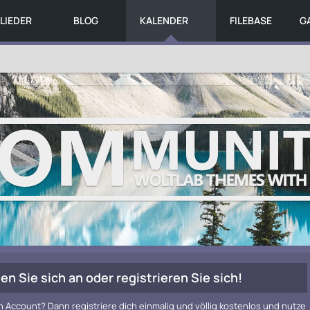
LIEDER
BLOG
KALENDER
FILEBASE
G
en Sie sich an oder registrieren Sie sich!
n Account? Dann registriere dich einmalig und völlig kostenlos und nutze